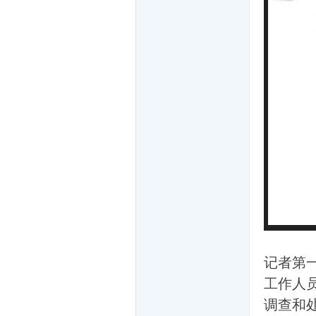
家
一
记者第
工作人
调查和