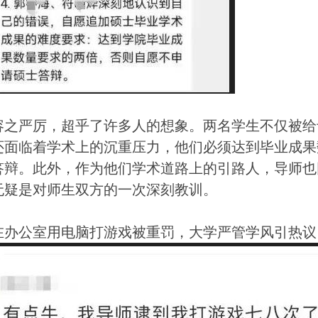
容之严厉，超乎了许多人的想象。两名学生不仅被给
还面临着学术上的沉重压力，他们必须达到毕业成果
答辩。此外，作为他们学术道路上的引路人，导师也因
无疑是对师生双方的一次深刻教训。
在办公室用电脑打游戏被重罚，大学严管学风引热议