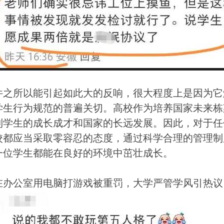
件之所以能引起如此大的反响，很大程度上是因为它
学生行为规范的普遍关切。高校作为培养国家未来栋
到学生的成长成才和国家的长远发展。因此，对于任
校都应当采取零容忍的态度，通过科学合理的管理制
一位学生都能在良好的环境中茁壮成长。
在办公室用电脑打游戏被重罚，大学严管学风引热议