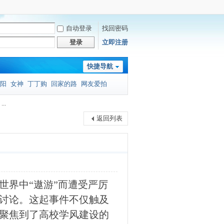
自动登录
找回密码
登录
立即注册
快捷导航
阳
女神
丁丁购
回家的路
网友爱拍
..
返回列表
世界中“遨游”而遭受严厉
讨论。这起事件不仅触及
聚焦到了高校学风建设的