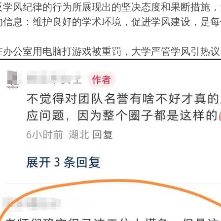
反学风纪律的行为所展现出的坚决态度和果断措施，
的信息：维护良好的学术环境，促进学风建设，是每
在办公室用电脑打游戏被重罚，大学严管学风引热议