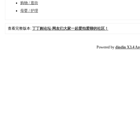
购物 / 逛街
母婴 / 护理
查看完整版本:
丁丁购论坛-网友们大家一起爱拍爱聊的社区！
Powered by
dindin X3.4 Ar