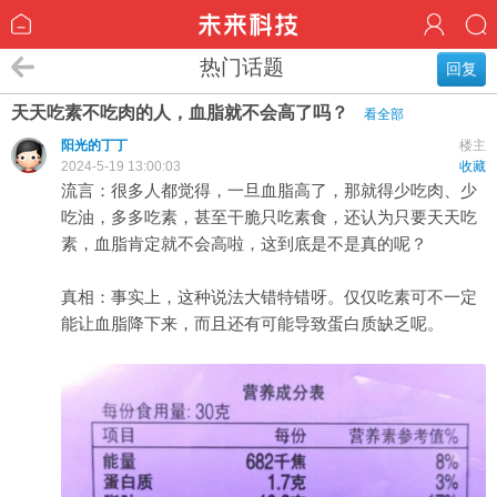
热门话题
回复
天天吃素不吃肉的人，血脂就不会高了吗？
看全部
阳光的丁丁
楼主
2024-5-19 13:00:03
收藏
流言：很多人都觉得，一旦血脂高了，那就得少吃肉、少
吃油，多多吃素，甚至干脆只吃素食，还认为只要天天吃
素，血脂肯定就不会高啦，这到底是不是真的呢？
真相：事实上，这种说法大错特错呀。仅仅吃素可不一定
能让血脂降下来，而且还有可能导致蛋白质缺乏呢。