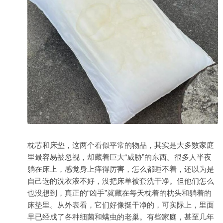
枕芯和床垫，这两个看似平常的物品，其实是大多数家庭
里最容易被忽视，却藏着巨大“威胁”的东西。很多人半夜
躺在床上，感觉身上痒得厉害，怎么都睡不着，还以为是
自己选的洗衣液不好，没把床单被套洗干净。但他们怎么
也没想到，真正的“凶手”就藏在每天枕着的枕头和躺着的
床垫里。从外表看，它们好像挺干净的，可实际上，里面
早已经成了各种细菌和螨虫的老巢。有些家庭，甚至几年