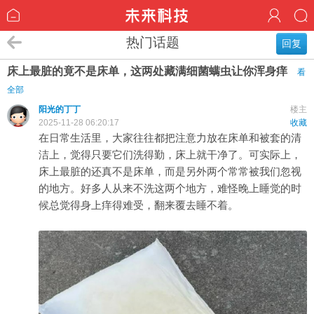
热门话题
回复
床上最脏的竟不是床单，这两处藏满细菌螨虫让你浑身痒
看
全部
阳光的丁丁
楼主
2025-11-28 06:20:17
收藏
在日常生活里，大家往往都把注意力放在床单和被套的清
洁上，觉得只要它们洗得勤，床上就干净了。可实际上，
床上最脏的还真不是床单，而是另外两个常常被我们忽视
的地方。好多人从来不洗这两个地方，难怪晚上睡觉的时
候总觉得身上痒得难受，翻来覆去睡不着。