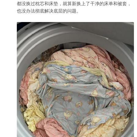
都没换过枕芯和床垫，就算新换上了干净的床单和被套，
也没办法彻底解决底层的问题。