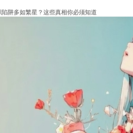
职陷阱多如繁星？这些真相你必须知道