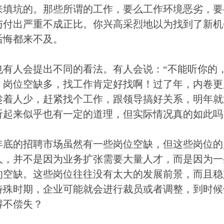
来填坑的。那些所谓的工作，要么工作环境恶劣，要
与付出严重不成正比。你兴高采烈地以为找到了新机
后悔都来不及。
也有人会提出不同的看法。有人会说：“不能听你的
，岗位空缺多，找工作肯定好找啊！过了年，内卷更
趁着人少，赶紧找个工作，跟领导搞好关系，明年就
听起来似乎也有一定的道理，但实际情况真的如此吗
年底的招聘市场虽然有一些岗位空缺，但这些岗位的
人，并不是因为业务扩张需要大量人才，而是因为一
的空缺。这些岗位往往没有太大的发展前景，而且稳
特殊时期，企业可能就会进行裁员或者调整，到时候
得不偿失？