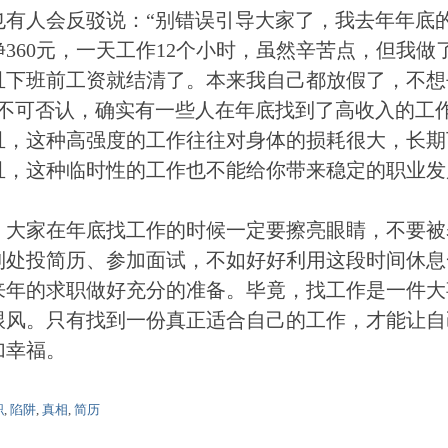
也有人会反驳说：“别错误引导大家了，我去年年底
360元，一天工作12个小时，虽然辛苦点，但我做了
且下班前工资就结清了。本来我自己都放假了，不想
”不可否认，确实有一些人在年底找到了高收入的工
且，这种高强度的工作往往对身体的损耗很大，长期
且，这种临时性的工作也不能给你带来稳定的职业发
，大家在年底找工作的时候一定要擦亮眼睛，不要被
到处投简历、参加面试，不如好好利用这段时间休息
来年的求职做好充分的准备。毕竟，找工作是一件大
跟风。只有找到一份真正适合自己的工作，才能让自
加幸福。
职
,
陷阱
,
真相
,
简历