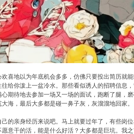
心欢喜地以为年底机会多多，仿佛只要投出简历就能
往往给你泼上一盆冷水。那些看似诱人的招聘信息，
满心期待地去参加一场又一场的面试，跑断了腿，磨
沉大海，最后大多都是碰一鼻子灰，灰溜溜地回家。
自己的亲身经历来说吧。马上就要过年了，有些岗位
不愿意干的活，能是什么好活？大多都是巨坑。我之