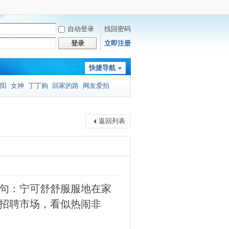
自动登录
找回密码
登录
立即注册
快捷导航
阳
女神
丁丁购
回家的路
网友爱拍
返回列表
句：宁可舒舒服服地在家
招聘市场，看似热闹非