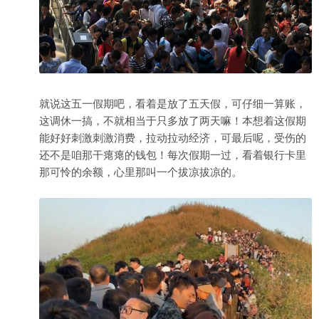
就说这五一假期吧，看着是放了五天假，可仔细一算账，
这调休一搞，不就相当于只多放了两天嘛！本想着这假期
能好好刺激刺激消费，拉动拉动经济，可最后呢，受伤的
还不是咱那干瘪瘪的钱包！每次假期一过，看着银行卡里
那可怜的余额，心里那叫一个拔凉拔凉的。