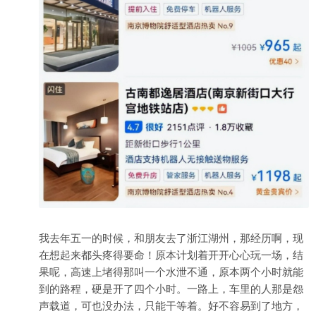
我去年五一的时候，和朋友去了浙江湖州，那经历啊，现
在想起来都头疼得要命！原本计划着开开心心玩一场，结
果呢，高速上堵得那叫一个水泄不通，原本两个小时就能
到的路程，硬是开了四个小时。一路上，车里的人那是怨
声载道，可也没办法，只能干等着。好不容易到了地方，