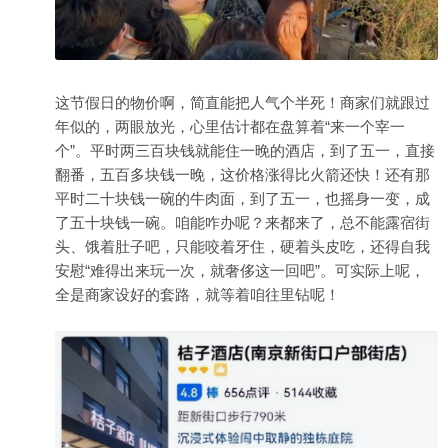
这节假日的物价啊，简直能把人气个半死！商家们就跟过
年似的，两眼放光，心里估计都在盘算着“来一个宰一
个”。平时两三百块钱就能住一晚的酒店，到了五一，直接
翻番，五百多块钱一晚，这价格涨得比火箭还快！还有那
平时二十块钱一碗的牛肉面，到了五一，也摇身一变，成
了五十块钱一碗。咱能咋办呢？来都来了，总不能露宿街
头、饿着肚子吧，只能咬着牙住，硬着头皮吃，还得自我
安慰“难得出来玩一次，就奢侈这一回吧”。可实际上呢，
全是商家设好的套路，就等着咱往里钻呢！