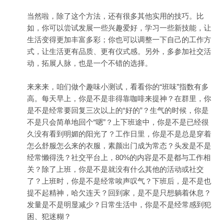
当然啦，除了这个方法，还有很多其他实用的技巧。比
如，你可以尝试发展一些兴趣爱好，学习一些新技能，让
生活变得更加丰富多彩；你也可以调整一下自己的工作方
式，让生活更有品质、更有仪式感。另外，多参加社交活
动，拓展人脉，也是一个不错的选择。
来来来，咱们做个趣味小测试，看看你的“班味”指数有多
高。每天早上，你是不是非得靠咖啡来提神？在群里，你
是不是经常要回复三次以上的“好的”？生气的时候，你是
不是只会简单地回个“嗯”？上下班途中，你是不是已经很
久没有看到明媚的阳光了？工作日里，你是不是总是穿着
怎么舒服怎么来的衣服，素颜出门成为常态？头发是不是
经常懒得洗？社交平台上，80%的内容是不是都与工作相
关？除了上班，你是不是就没有什么其他的活动或社交
了？上班时，你是不是经常唉声叹气？下班后，是不是也
提不起精神，哈欠连天？回到家，是不是只想躺着休息？
发量是不是明显减少？日常生活中，你是不是经常感到犯
困、犯迷糊？