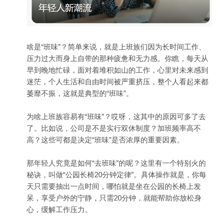
啥是“班味”？简单来说，就是上班族们因为长时间工作、
压力过大而身上自带的那种疲惫和无力感。你瞧，每天从
早到晚地忙碌，面对着堆积如山的工作，心里对未来感到
迷茫，个人生活和自由时间被严重挤压，整个人看起来都
萎靡不振，这就是典型的“班味”。
为啥上班族容易有“班味”？哎呀，这其中的原因可多了去
了。比如说，公司是不是实行双休制度？加班频率高不
高？这些可都是决定“班味”是否浓厚的重要因素。
那年轻人究竟是如何“去班味”的呢？这里有一个特别火的
秘诀，叫做“公园长椅20分钟定律”。具体操作就是，你每
天只需要抽出一点时间，哪怕就是坐在公园的长椅上发
呆，享受户外的宁静，只需20分钟，就能帮助你放松身
心，缓解工作压力。