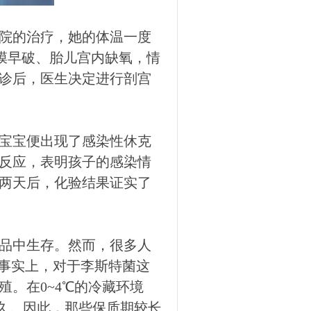
院的治疗，她的体温一度
胎膜早破、胎儿宫内缺氧，情
诊后，医生决定进行剖宫
宝宝便出现了感染性休克
反应，表明孩子的感染情
两天后，化验结果证实了
品中生存。然而，很多人
。事实上，对于李斯特菌这
。在0~4℃的冷藏环境
之久。因此，那些保质期较长