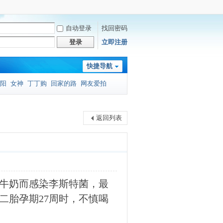
自动登录
找回密码
登录
立即注册
快捷导航
阳
女神
丁丁购
回家的路
网友爱拍
返回列表
牛奶而感染李斯特菌，最
二胎孕期27周时，不慎喝