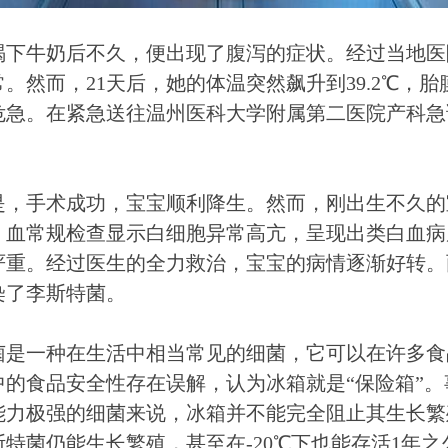
喝下牛奶后不久，便出现了腹泻的症状。经过当地医
。然而，21天后，她的体温突然飙升到39.2℃，
危急。在紧急送往温州医科大学附属第二医院产科急
。
是，手术成功，宝宝顺利降生。然而，刚出生不久的
，血常规检查显示白细胞异常高亢，呈现出类白血病
严重。经过医生的全力救治，宝宝的病情逐渐好转。
染了李斯特菌。
菌是一种在生活中相当常见的细菌，它可以在许多食
中的食品安全性存在误解，认为冰箱就是“保险箱”
能力极强的细菌来说，冰箱并不能完全阻止其生长繁殖
斯特菌仍能生长繁殖，甚至在-20℃下也能存活1年