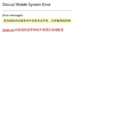
Discuz! Mobile System Error
Error messages:
您当前的访问请求当中含有非法字符，已经被系统拒绝
此错误给您带来的不便我们深感歉意
dindin.vip