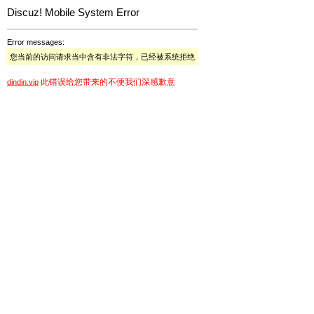
Discuz! Mobile System Error
Error messages:
您当前的访问请求当中含有非法字符，已经被系统拒绝
此错误给您带来的不便我们深感歉意
dindin.vip