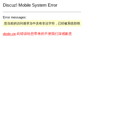
Discuz! Mobile System Error
Error messages:
您当前的访问请求当中含有非法字符，已经被系统拒绝
此错误给您带来的不便我们深感歉意
dindin.vip