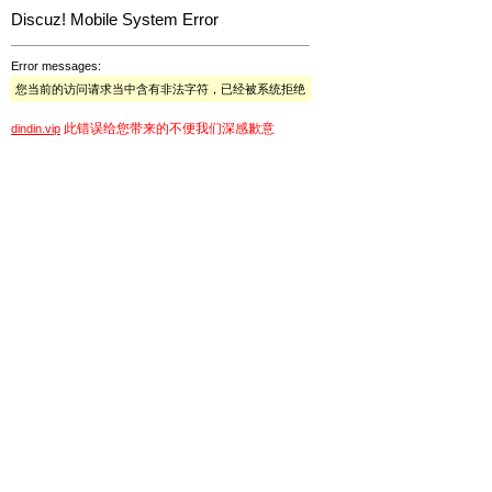
Discuz! Mobile System Error
Error messages:
您当前的访问请求当中含有非法字符，已经被系统拒绝
此错误给您带来的不便我们深感歉意
dindin.vip