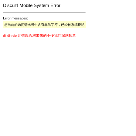
Discuz! Mobile System Error
Error messages:
您当前的访问请求当中含有非法字符，已经被系统拒绝
此错误给您带来的不便我们深感歉意
dindin.vip