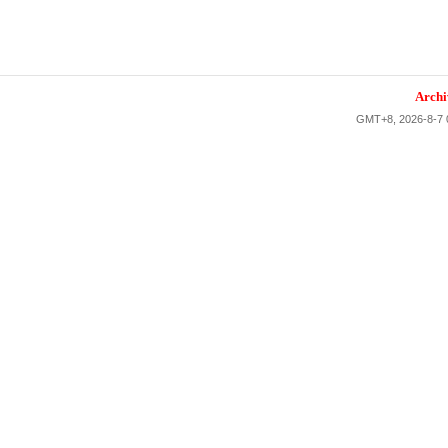
Archi
GMT+8, 2026-8-7 