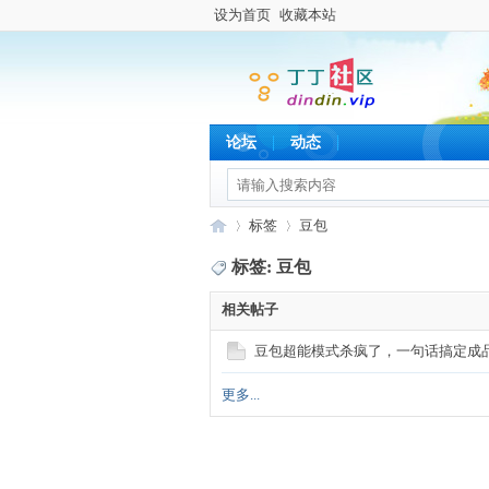
设为首页
收藏本站
论坛
动态
标签
豆包
标签: 豆包
相关帖子
丁
›
›
豆包超能模式杀疯了，一句话搞定成品，O
更多...