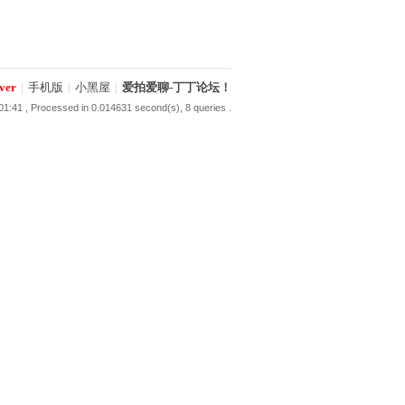
ver
|
手机版
|
小黑屋
|
爱拍爱聊-丁丁论坛！
01:41
, Processed in 0.014631 second(s), 8 queries .