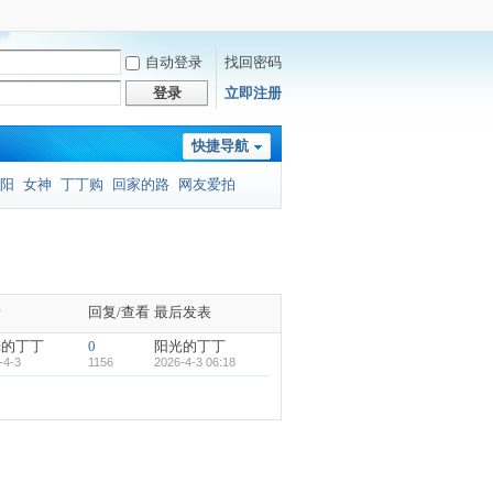
自动登录
找回密码
登录
立即注册
快捷导航
阳
女神
丁丁购
回家的路
网友爱拍
者
回复/查看
最后发表
光的丁丁
0
阳光的丁丁
-4-3
1156
2026-4-3 06:18