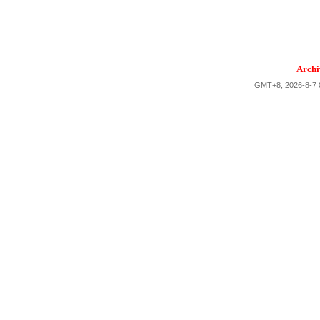
Archi
GMT+8, 2026-8-7 