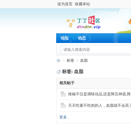
设为首页
收藏本站
论坛
动态
标签
血脂
标签: 血脂
相关帖子
丁
›
›
辣椒不仅是调味佳品,还是降压神器,
天天吃素不吃肉的人，血脂就不会高
更多...