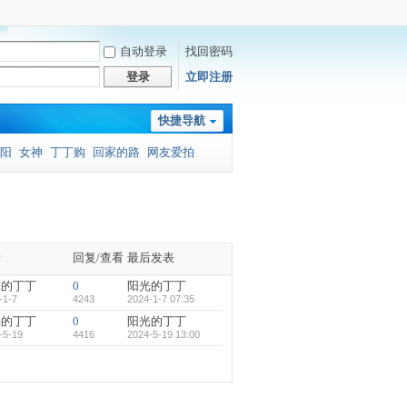
自动登录
找回密码
登录
立即注册
快捷导航
阳
女神
丁丁购
回家的路
网友爱拍
者
回复/查看
最后发表
光的丁丁
0
阳光的丁丁
-1-7
4243
2024-1-7 07:35
光的丁丁
0
阳光的丁丁
-5-19
4416
2024-5-19 13:00