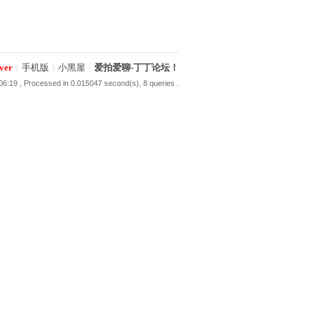
ver
|
手机版
|
小黑屋
|
爱拍爱聊-丁丁论坛！
06:19
, Processed in 0.015047 second(s), 8 queries .