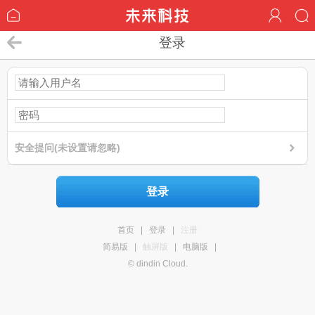
登录
安全提问(未设置请忽略)
登录
首页
|
登录
|
注册
简易版
|
触屏版
|
电脑版
|
© dindin Cloud.