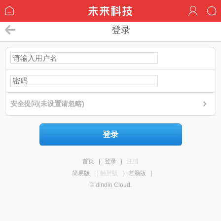
登录
安全提问(未设置请忽略)
登录
首页
|
登录
|
注册
简易版
|
触屏版
|
电脑版
|
© dindin Cloud.