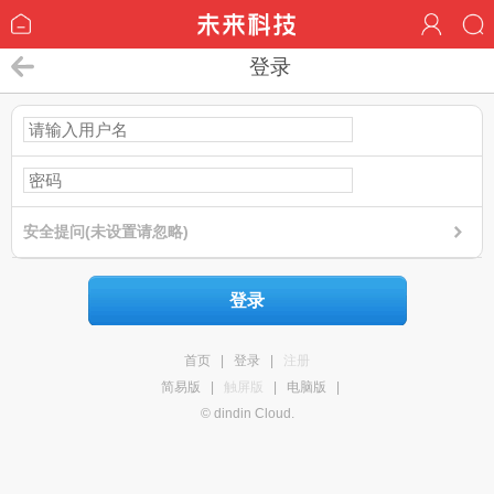
登录
安全提问(未设置请忽略)
登录
首页
|
登录
|
注册
简易版
|
触屏版
|
电脑版
|
© dindin Cloud.