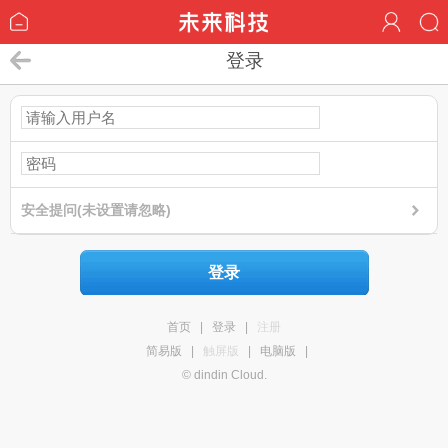
登录
安全提问(未设置请忽略)
登录
首页
|
登录
|
注册
简易版
|
触屏版
|
电脑版
|
© dindin Cloud.