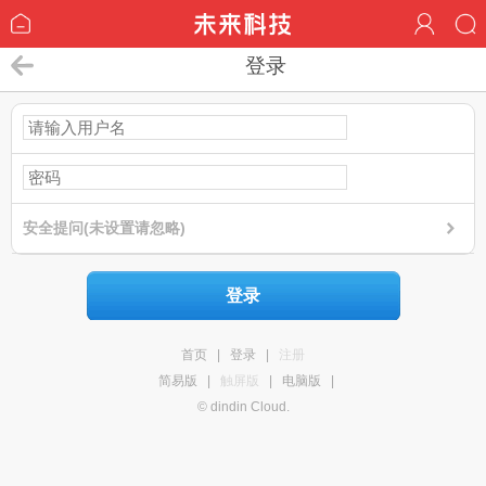
登录
安全提问(未设置请忽略)
登录
首页
|
登录
|
注册
简易版
|
触屏版
|
电脑版
|
© dindin Cloud.