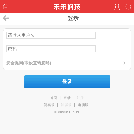
登录
安全提问(未设置请忽略)
登录
首页
|
登录
|
注册
简易版
|
触屏版
|
电脑版
|
© dindin Cloud.